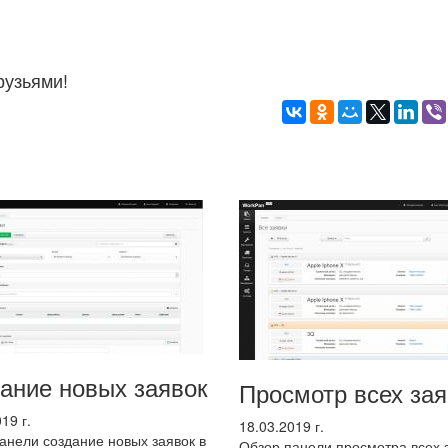
рузьями!
ание новых заявок
Просмотр всех зая
19 г.
18.03.2019 г.
анели создание новых заявок в
Обзор панели просмотра всех 