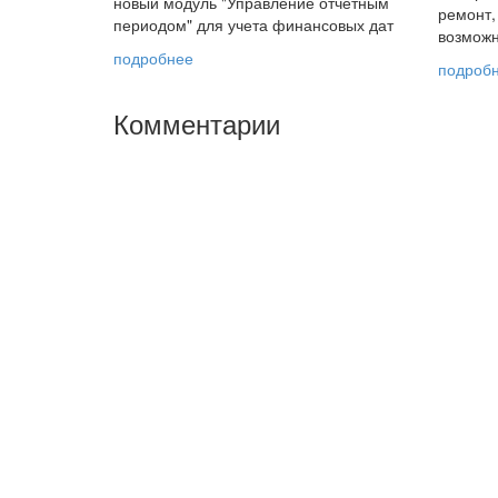
новый модуль "Управление отчетным
ремонт,
периодом" для учета финансовых дат
возможн
подробнее
подроб
Комментарии