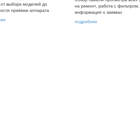
 от выбора моделей до
на ремонт, работа с фильтром,
ости приёмки аппарата
информация о заявках
нее
подробнее